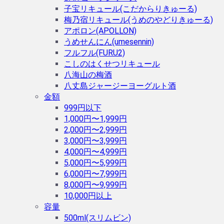
子宝リキュール(こだからりきゅーる)
梅乃宿リキュール(うめのやどりきゅーる)
アポロン(APOLLON)
うめせんにん(umesennin)
フルフル(FURU2)
こしのはくせつリキュール
八海山の梅酒
八丈島ジャージーヨーグルト酒
金額
999円以下
1,000円〜1,999円
2,000円〜2,999円
3,000円〜3,999円
4,000円〜4,999円
5,000円〜5,999円
6,000円〜7,999円
8,000円〜9,999円
10,000円以上
容量
500ml(スリムビン)