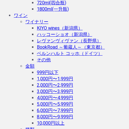
720ml(四合瓶)
1800ml(一升瓶)
ワイン
ワイナリー
KIYO wines（新潟県）
ハッコーショオ（新潟県）
レヴァンヴィヴァン（長野県）
BookRoad ～葡蔵人～（東京都）
ベルンハルト コッホ（ドイツ）
その他
金額
999円以下
1,000円〜1,999円
2,000円〜2,999円
3,000円〜3,999円
4,000円〜4,999円
5,000円〜5,999円
6,000円〜7,999円
8,000円〜9,999円
10,000円以上