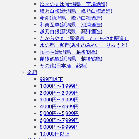
ゆきのまゆ(新潟県 苗場酒造)
峰乃白梅(新潟県 峰乃白梅酒造)
菱湖(新潟県 峰乃白梅酒造)
和楽互尊(新潟県 池浦酒造)
越乃白銀(新潟県 高野酒造)
たからやま（新潟県 たからやま醸造）
水の都 柳都(みずのみやこ りゅうと)
招福神(新潟県 越後鶴亀)
越後鶴亀(新潟県 越後鶴亀)
その他(日本酒 銘柄)
金額
999円以下
1,000円〜1,999円
2,000円〜2,999円
3,000円〜3,999円
4,000円〜4,999円
5,000円〜5,999円
6,000円〜7,999円
8,000円〜9,999円
10,000円以上