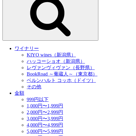
ワイナリー
KIYO wines（新潟県）
ハッコーショオ（新潟県）
レヴァンヴィヴァン（長野県）
BookRoad ～葡蔵人～（東京都）
ベルンハルト コッホ（ドイツ）
その他
金額
999円以下
1,000円〜1,999円
2,000円〜2,999円
3,000円〜3,999円
4,000円〜4,999円
5,000円〜5,999円