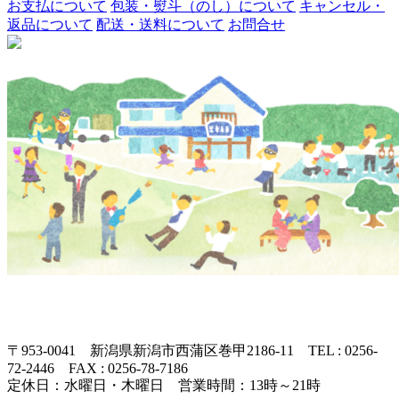
お支払について
包装・熨斗（のし）について
キャンセル・
返品について
配送・送料について
お問合せ
〒953-0041 新潟県新潟市西蒲区巻甲2186-11 TEL : 0256-
72-2446 FAX : 0256-78-7186
定休日：水曜日・木曜日 営業時間：13時～21時