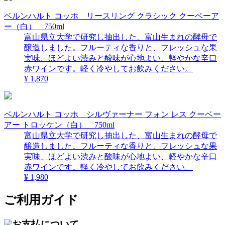
ベルンハルト コッホ リースリング クラシック クーベーア
ー（白） 750ml
富山県立大学で研究し抽出した、富山生まれの酵母で
醸造しました。フルーティな香りと、フレッシュな果
実味、ほどよい渋みと酸味が心地よい、軽やかな辛口
赤ワインです。軽く冷やしてお飲みください。
¥ 1,870
ベルンハルト コッホ シルヴァーナー フォン レス クーベー
アー トロッケン（白） 750ml
富山県立大学で研究し抽出した、富山生まれの酵母で
醸造しました。フルーティな香りと、フレッシュな果
実味、ほどよい渋みと酸味が心地よい、軽やかな辛口
赤ワインです。軽く冷やしてお飲みください。
¥ 1,980
ご利用ガイド
お支払について