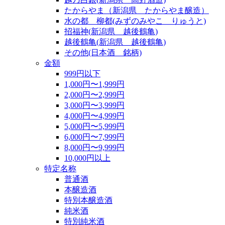
たからやま（新潟県 たからやま醸造）
水の都 柳都(みずのみやこ りゅうと)
招福神(新潟県 越後鶴亀)
越後鶴亀(新潟県 越後鶴亀)
その他(日本酒 銘柄)
金額
999円以下
1,000円〜1,999円
2,000円〜2,999円
3,000円〜3,999円
4,000円〜4,999円
5,000円〜5,999円
6,000円〜7,999円
8,000円〜9,999円
10,000円以上
特定名称
普通酒
本醸造酒
特別本醸造酒
純米酒
特別純米酒