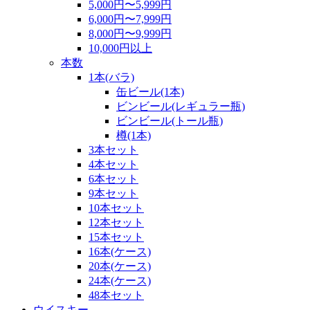
5,000円〜5,999円
6,000円〜7,999円
8,000円〜9,999円
10,000円以上
本数
1本(バラ)
缶ビール(1本)
ビンビール(レギュラー瓶)
ビンビール(トール瓶)
樽(1本)
3本セット
4本セット
6本セット
9本セット
10本セット
12本セット
15本セット
16本(ケース)
20本(ケース)
24本(ケース)
48本セット
ウイスキー