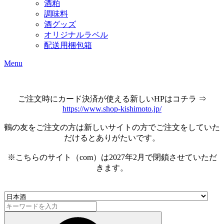
酒粕
調味料
酒グッズ
オリジナルラベル
配送用梱包箱
Menu
ご注文時にカード決済が使える新しいHPはコチラ ⇒
https://www.shop-kishimoto.jp/
鶴の友をご注文の方は新しいサイトの方でご注文をしていた
だけるとありがたいです。
※こちらのサイト（com）は2027年2月で閉鎖させていただ
きます。