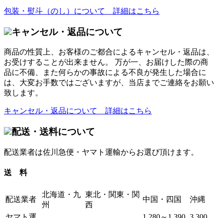
包装・熨斗（のし）について 詳細はこちら
キャンセル・返品について
商品の性質上、お客様のご都合によるキャンセル・返品は、
お受けすることが出来ません。 万が一、お届けした際の商
品に不備、また何らかの事故による不良が発生した場合に
は、大変お手数ではございますが、当店までご連絡をお願い
致します。
キャンセル・返品について 詳細はこちら
配送・送料について
配送業者は佐川急便・ヤマト運輸からお選び頂けます。
送 料
北海道・九
東北・関東・関
配送業者
中国・四国
沖縄
州
西
ヤマト運
1,280～1,390
3,300