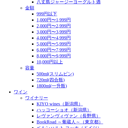
八丈島ジャージーヨーグルト酒
金額
999円以下
1,000円〜1,999円
2,000円〜2,999円
3,000円〜3,999円
4,000円〜4,999円
5,000円〜5,999円
6,000円〜7,999円
8,000円〜9,999円
10,000円以上
容量
500ml(スリムビン)
720ml(四合瓶)
1800ml(一升瓶)
ワイン
ワイナリー
KIYO wines（新潟県）
ハッコーショオ（新潟県）
レヴァンヴィヴァン（長野県）
BookRoad ～葡蔵人～（東京都）
ベルンハルト コッホ（ドイツ）