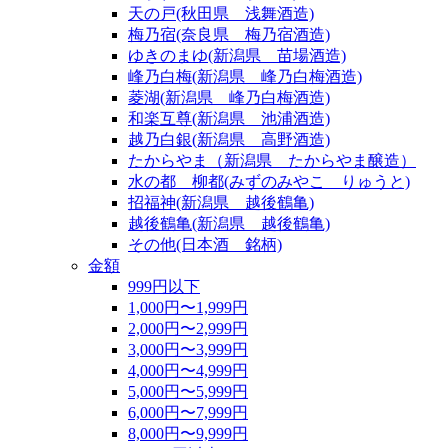
天の戸(秋田県 浅舞酒造)
梅乃宿(奈良県 梅乃宿酒造)
ゆきのまゆ(新潟県 苗場酒造)
峰乃白梅(新潟県 峰乃白梅酒造)
菱湖(新潟県 峰乃白梅酒造)
和楽互尊(新潟県 池浦酒造)
越乃白銀(新潟県 高野酒造)
たからやま（新潟県 たからやま醸造）
水の都 柳都(みずのみやこ りゅうと)
招福神(新潟県 越後鶴亀)
越後鶴亀(新潟県 越後鶴亀)
その他(日本酒 銘柄)
金額
999円以下
1,000円〜1,999円
2,000円〜2,999円
3,000円〜3,999円
4,000円〜4,999円
5,000円〜5,999円
6,000円〜7,999円
8,000円〜9,999円