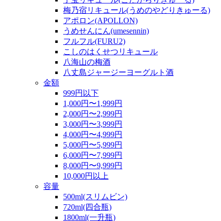
梅乃宿リキュール(うめのやどりきゅーる)
アポロン(APOLLON)
うめせんにん(umesennin)
フルフル(FURU2)
こしのはくせつリキュール
八海山の梅酒
八丈島ジャージーヨーグルト酒
金額
999円以下
1,000円〜1,999円
2,000円〜2,999円
3,000円〜3,999円
4,000円〜4,999円
5,000円〜5,999円
6,000円〜7,999円
8,000円〜9,999円
10,000円以上
容量
500ml(スリムビン)
720ml(四合瓶)
1800ml(一升瓶)