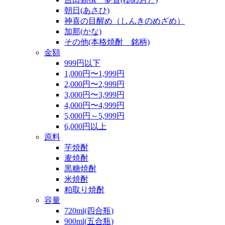
朝日(あさひ)
神喜の目醒め（しんきのめざめ）
加那(かな)
その他(本格焼酎 銘柄)
金額
999円以下
1,000円〜1,999円
2,000円〜2,999円
3,000円〜3,999円
4,000円〜4,999円
5,000円～5,999円
6,000円以上
原料
芋焼酎
麦焼酎
黒糖焼酎
米焼酎
粕取り焼酎
容量
720ml(四合瓶)
900ml(五合瓶)