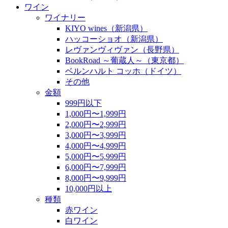
ワイン
ワイナリー
KIYO wines（新潟県）
ハッコーショオ（新潟県）
レヴァンヴィヴァン（長野県）
BookRoad ～葡蔵人～（東京都）
ベルンハルト コッホ（ドイツ）
その他
金額
999円以下
1,000円〜1,999円
2,000円〜2,999円
3,000円〜3,999円
4,000円〜4,999円
5,000円〜5,999円
6,000円〜7,999円
8,000円〜9,999円
10,000円以上
種類
赤ワイン
白ワイン