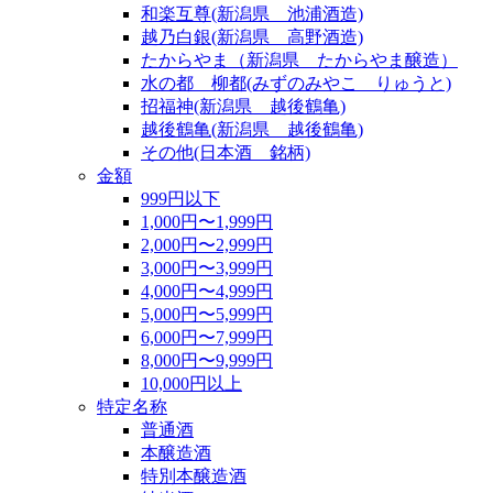
和楽互尊(新潟県 池浦酒造)
越乃白銀(新潟県 高野酒造)
たからやま（新潟県 たからやま醸造）
水の都 柳都(みずのみやこ りゅうと)
招福神(新潟県 越後鶴亀)
越後鶴亀(新潟県 越後鶴亀)
その他(日本酒 銘柄)
金額
999円以下
1,000円〜1,999円
2,000円〜2,999円
3,000円〜3,999円
4,000円〜4,999円
5,000円〜5,999円
6,000円〜7,999円
8,000円〜9,999円
10,000円以上
特定名称
普通酒
本醸造酒
特別本醸造酒