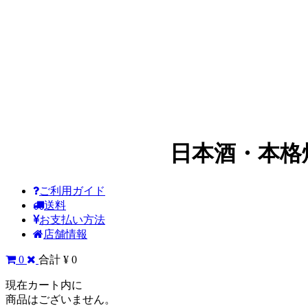
日本酒・本格
ご利用ガイド
送料
お支払い方法
店舗情報
0
合計 ¥ 0
現在カート内に
商品はございません。