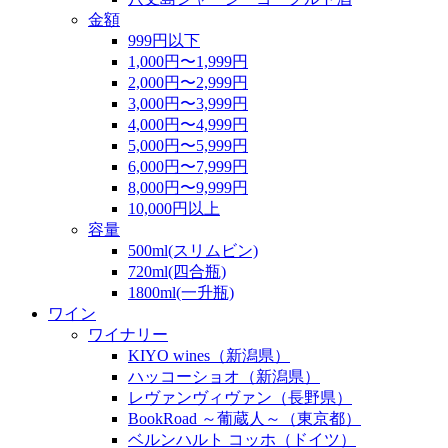
金額
999円以下
1,000円〜1,999円
2,000円〜2,999円
3,000円〜3,999円
4,000円〜4,999円
5,000円〜5,999円
6,000円〜7,999円
8,000円〜9,999円
10,000円以上
容量
500ml(スリムビン)
720ml(四合瓶)
1800ml(一升瓶)
ワイン
ワイナリー
KIYO wines（新潟県）
ハッコーショオ（新潟県）
レヴァンヴィヴァン（長野県）
BookRoad ～葡蔵人～（東京都）
ベルンハルト コッホ（ドイツ）