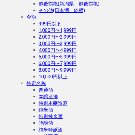
越後鶴亀(新潟県 越後鶴亀)
その他(日本酒 銘柄)
金額
999円以下
1,000円〜1,999円
2,000円〜2,999円
3,000円〜3,999円
4,000円〜4,999円
5,000円〜5,999円
6,000円〜7,999円
8,000円〜9,999円
10,000円以上
特定名称
普通酒
本醸造酒
特別本醸造酒
純米酒
特別純米酒
吟醸酒
純米吟醸酒