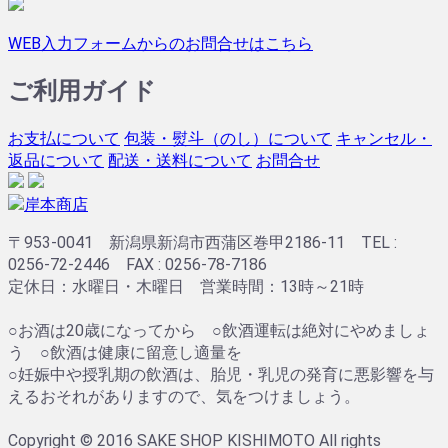
WEB入力フォームからのお問合せはこちら
ご利用ガイド
お支払について
包装・熨斗（のし）について
キャンセル・
返品について
配送・送料について
お問合せ
〒953-0041 新潟県新潟市西蒲区巻甲2186-11 TEL :
0256-72-2446 FAX : 0256-78-7186
定休日：水曜日・木曜日 営業時間：13時～21時
○お酒は20歳になってから ○飲酒運転は絶対にやめましょ
う ○飲酒は健康に留意し適量を
○妊娠中や授乳期の飲酒は、胎児・乳児の発育に悪影響を与
えるおそれがありますので、気をつけましょう。
Copyright © 2016 SAKE SHOP KISHIMOTO All rights