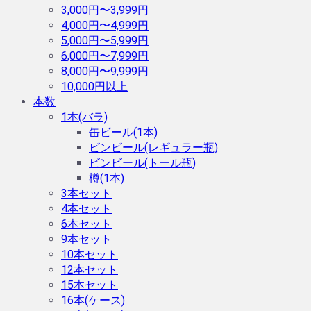
3,000円〜3,999円
4,000円〜4,999円
5,000円〜5,999円
6,000円〜7,999円
8,000円〜9,999円
10,000円以上
本数
1本(バラ)
缶ビール(1本)
ビンビール(レギュラー瓶)
ビンビール(トール瓶)
樽(1本)
3本セット
4本セット
6本セット
9本セット
10本セット
12本セット
15本セット
16本(ケース)