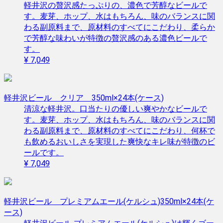
軽井沢の贅沢感たっぷりの、濃色で芳醇なビールで
す。麦芽、ホップ、水はもちろん、味のバランスに関
わる副原料まで、原材料のすべてにこだわり、柔らか
で芳醇な味わいが特徴の贅沢感のある濃色ビールで
す。
¥ 7,049
軽井沢ビール クリア 350ml×24本(ケース)
清涼な軽井沢。口当たりの優しい爽やかなビールで
す。麦芽、ホップ、水はもちろん、味のバランスに関
わる副原料まで、原材料のすべてにこだわり、何杯で
も飲めるおいしさを実現した爽快なキレ味が特徴のビ
ールです。
¥ 7,049
軽井沢ビール プレミアムエール(ケルシュ)350ml×24本(ケ
ース)