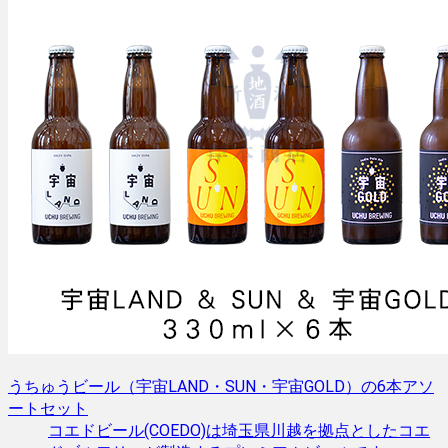
うちゅうビール（宇宙LAND・SUN・宇宙GOLD）の6本アソ
ートセット
コエドビール(COEDO)は埼玉県川越を拠点としたコエ