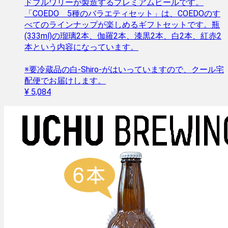
ドブルワリーが製造するプレミアムビールです。
「COEDO 5種のバラエティセット」は、COEDOのす
べてのラインナップが楽しめるギフトセットです。瓶
(333ml)の瑠璃2本、伽羅2本、漆黒2本、白2本、紅赤2
本という内容になっています。
※要冷蔵品の白-Shiro-がはいっていますので、クール宅
配便でお届けします。
¥ 5,084