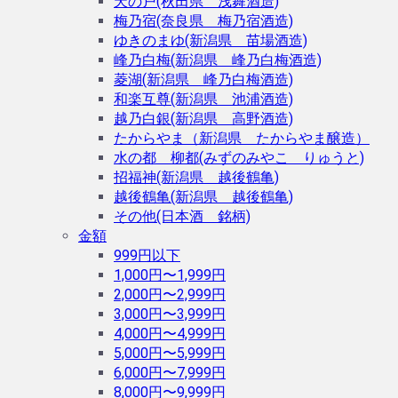
天の戸(秋田県 浅舞酒造)
梅乃宿(奈良県 梅乃宿酒造)
ゆきのまゆ(新潟県 苗場酒造)
峰乃白梅(新潟県 峰乃白梅酒造)
菱湖(新潟県 峰乃白梅酒造)
和楽互尊(新潟県 池浦酒造)
越乃白銀(新潟県 高野酒造)
たからやま（新潟県 たからやま醸造）
水の都 柳都(みずのみやこ りゅうと)
招福神(新潟県 越後鶴亀)
越後鶴亀(新潟県 越後鶴亀)
その他(日本酒 銘柄)
金額
999円以下
1,000円〜1,999円
2,000円〜2,999円
3,000円〜3,999円
4,000円〜4,999円
5,000円〜5,999円
6,000円〜7,999円
8,000円〜9,999円