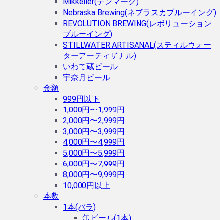
Mikkeller(デンマーク)
Nebraska Brewing(ネブラスカブルーイング)
REVOLUTION BREWING(レボリューション
ブルーイング)
STILLWATER ARTISANAL(スティルウォー
ターアーティザナル)
いわて蔵ビール
宇奈月ビール
金額
999円以下
1,000円〜1,999円
2,000円〜2,999円
3,000円〜3,999円
4,000円〜4,999円
5,000円〜5,999円
6,000円〜7,999円
8,000円〜9,999円
10,000円以上
本数
1本(バラ)
缶ビール(1本)