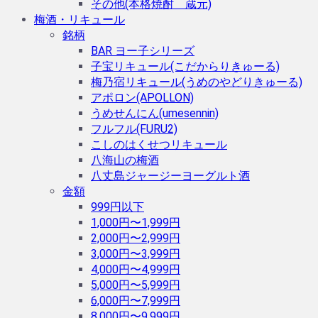
その他(本格焼酎 蔵元)
梅酒・リキュール
銘柄
BAR ヨー子シリーズ
子宝リキュール(こだからりきゅーる)
梅乃宿リキュール(うめのやどりきゅーる)
アポロン(APOLLON)
うめせんにん(umesennin)
フルフル(FURU2)
こしのはくせつリキュール
八海山の梅酒
八丈島ジャージーヨーグルト酒
金額
999円以下
1,000円〜1,999円
2,000円〜2,999円
3,000円〜3,999円
4,000円〜4,999円
5,000円〜5,999円
6,000円〜7,999円
8,000円〜9,999円