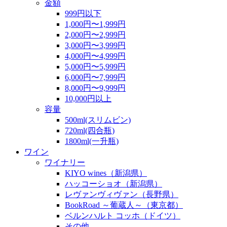
金額
999円以下
1,000円〜1,999円
2,000円〜2,999円
3,000円〜3,999円
4,000円〜4,999円
5,000円〜5,999円
6,000円〜7,999円
8,000円〜9,999円
10,000円以上
容量
500ml(スリムビン)
720ml(四合瓶)
1800ml(一升瓶)
ワイン
ワイナリー
KIYO wines（新潟県）
ハッコーショオ（新潟県）
レヴァンヴィヴァン（長野県）
BookRoad ～葡蔵人～（東京都）
ベルンハルト コッホ（ドイツ）
その他