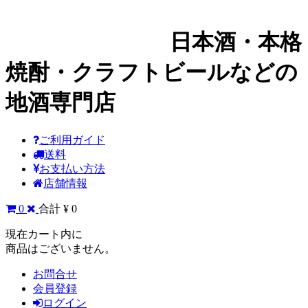
日本酒・本格
焼酎・クラフトビールなどの
地酒専門店
ご利用ガイド
送料
お支払い方法
店舗情報
0
合計 ¥ 0
現在カート内に
商品はございません。
お問合せ
会員登録
ログイン