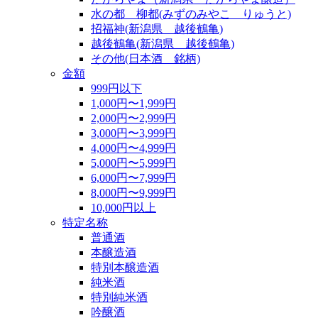
水の都 柳都(みずのみやこ りゅうと)
招福神(新潟県 越後鶴亀)
越後鶴亀(新潟県 越後鶴亀)
その他(日本酒 銘柄)
金額
999円以下
1,000円〜1,999円
2,000円〜2,999円
3,000円〜3,999円
4,000円〜4,999円
5,000円〜5,999円
6,000円〜7,999円
8,000円〜9,999円
10,000円以上
特定名称
普通酒
本醸造酒
特別本醸造酒
純米酒
特別純米酒
吟醸酒