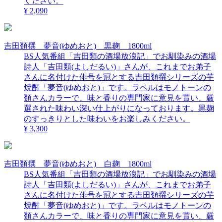
ください。
¥ 2,090
吉田類撰 夢音(ゆめおと) 黒麹 1800ml
BS人気番組「吉田類の酒場放浪記」でお馴染みの酒場
詩人「吉田類(よしだるい)」さんが、これまでお弟子
さんに名付けた俳号を冠とする吉田類撰シリーズの芋
焼酎「夢音(ゆめおと)」です。ラベルはモノトーンの
類さんカラーで、味と香りの専門家に意見を貰い、厳
選された味わい深い仕上がりになっております。黒麹
のすっきりとした味わいをお楽しみください。
¥ 3,300
吉田類撰 夢音(ゆめおと) 白麹 1800ml
BS人気番組「吉田類の酒場放浪記」でお馴染みの酒場
詩人「吉田類(よしだるい)」さんが、これまでお弟子
さんに名付けた俳号を冠とする吉田類撰シリーズの芋
焼酎「夢音(ゆめおと)」です。ラベルはモノトーンの
類さんカラーで、味と香りの専門家に意見を貰い、厳