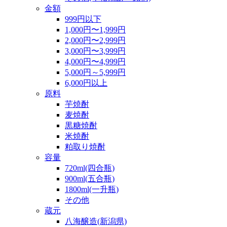
金額
999円以下
1,000円〜1,999円
2,000円〜2,999円
3,000円〜3,999円
4,000円〜4,999円
5,000円～5,999円
6,000円以上
原料
芋焼酎
麦焼酎
黒糖焼酎
米焼酎
粕取り焼酎
容量
720ml(四合瓶)
900ml(五合瓶)
1800ml(一升瓶)
その他
蔵元
八海醸造(新潟県)