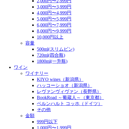
2,000円〜2,999円
3,000円〜3,999円
4,000円〜4,999円
5,000円〜5,999円
6,000円〜7,999円
8,000円〜9,999円
10,000円以上
容量
500ml(スリムビン)
720ml(四合瓶)
1800ml(一升瓶)
ワイン
ワイナリー
KIYO wines（新潟県）
ハッコーショオ（新潟県）
レヴァンヴィヴァン（長野県）
BookRoad ～葡蔵人～（東京都）
ベルンハルト コッホ（ドイツ）
その他
金額
999円以下
1,000円〜1,999円