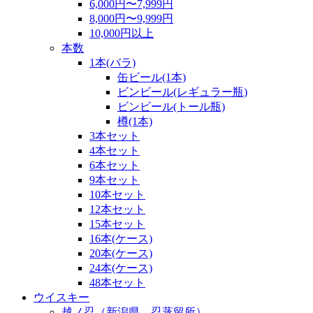
6,000円〜7,999円
8,000円〜9,999円
10,000円以上
本数
1本(バラ)
缶ビール(1本)
ビンビール(レギュラー瓶)
ビンビール(トール瓶)
樽(1本)
3本セット
4本セット
6本セット
9本セット
10本セット
12本セット
15本セット
16本(ケース)
20本(ケース)
24本(ケース)
48本セット
ウイスキー
越ノ忍（新潟県 忍蒸留所）