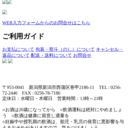
WEB入力フォームからのお問合せはこちら
ご利用ガイド
お支払について
包装・熨斗（のし）について
キャンセル・
返品について
配送・送料について
お問合せ
〒953-0041 新潟県新潟市西蒲区巻甲2186-11 TEL : 0256-
72-2446 FAX : 0256-78-7186
定休日：水曜日・木曜日 営業時間：13時～21時
○お酒は20歳になってから ○飲酒運転は絶対にやめましょ
う ○飲酒は健康に留意し適量を
○妊娠中や授乳期の飲酒は、胎児・乳児の発育に悪影響を与
えるおそれがありますので、気をつけましょう。