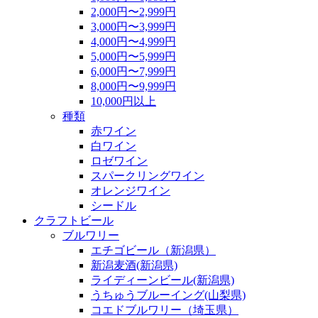
2,000円〜2,999円
3,000円〜3,999円
4,000円〜4,999円
5,000円〜5,999円
6,000円〜7,999円
8,000円〜9,999円
10,000円以上
種類
赤ワイン
白ワイン
ロゼワイン
スパークリングワイン
オレンジワイン
シードル
クラフトビール
ブルワリー
エチゴビール（新潟県）
新潟麦酒(新潟県)
ライディーンビール(新潟県)
うちゅうブルーイング(山梨県)
コエドブルワリー（埼玉県）