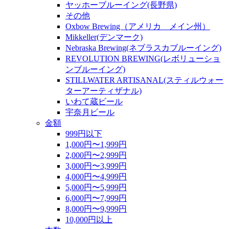
ヤッホーブルーイング(長野県)
その他
Oxbow Brewing（アメリカ メイン州）
Mikkeller(デンマーク)
Nebraska Brewing(ネブラスカブルーイング)
REVOLUTION BREWING(レボリューショ
ンブルーイング)
STILLWATER ARTISANAL(スティルウォー
ターアーティザナル)
いわて蔵ビール
宇奈月ビール
金額
999円以下
1,000円〜1,999円
2,000円〜2,999円
3,000円〜3,999円
4,000円〜4,999円
5,000円〜5,999円
6,000円〜7,999円
8,000円〜9,999円
10,000円以上