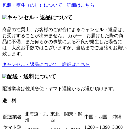
包装・熨斗（のし）について 詳細はこちら
キャンセル・返品について
商品の性質上、お客様のご都合によるキャンセル・返品は、
お受けすることが出来ません。 万が一、お届けした際の商
品に不備、また何らかの事故による不良が発生した場合に
は、大変お手数ではございますが、当店までご連絡をお願い
致します。
キャンセル・返品について 詳細はこちら
配送・送料について
配送業者は佐川急便・ヤマト運輸からお選び頂けます。
送 料
北海道・九
東北・関東・関
配送業者
中国・四国
沖縄
州
西
ヤマト運
1,280～1,390
3,300