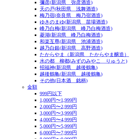
彌彦(新潟県 弥彦酒造)
天の戸(秋田県 浅舞酒造)
梅乃宿(奈良県 梅乃宿酒造)
ゆきのまゆ(新潟県 苗場酒造)
峰乃白梅(新潟県 峰乃白梅酒造)
菱湖(新潟県 峰乃白梅酒造)
和楽互尊(新潟県 池浦酒造)
越乃白銀(新潟県 高野酒造)
たからやま（新潟県 たからやま醸造）
水の都 柳都(みずのみやこ りゅうと)
招福神(新潟県 越後鶴亀)
越後鶴亀(新潟県 越後鶴亀)
その他(日本酒 銘柄)
金額
999円以下
1,000円〜1,999円
2,000円〜2,999円
3,000円〜3,999円
4,000円〜4,999円
5,000円〜5,999円
6,000円〜7,999円