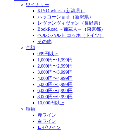
ワイナリー
KIYO wines（新潟県）
ハッコーショオ（新潟県）
レヴァンヴィヴァン（長野県）
BookRoad ～葡蔵人～（東京都）
ベルンハルト コッホ（ドイツ）
その他
金額
999円以下
1,000円〜1,999円
2,000円〜2,999円
3,000円〜3,999円
4,000円〜4,999円
5,000円〜5,999円
6,000円〜7,999円
8,000円〜9,999円
10,000円以上
種類
赤ワイン
白ワイン
ロゼワイン