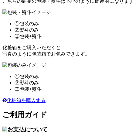
こちらの商品の包装・熨斗は下記のように簡易的になります
①包装のみ
②熨斗のみ
③包装+熨斗
化粧箱をご購入いただくと
写真のように包装箱でお包みできます。
①包装のみ
②熨斗のみ
③包装+熨斗
化粧箱を購入する
ご利用ガイド
お支払について