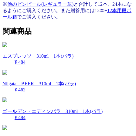
※
他のビンビール(レギュラー瓶)
と合計して12本、24本にな
るようにご購入ください。また贈答用には12本+
12本用段ボ
ール箱
でご購入ください。
関連商品
エスプレッソ 310ml 1本(バラ)
¥ 484
Niigata BEER 310ml 1本(バラ)
¥ 462
ゴールデン・エディンバラ 310ml 1本(バラ)
¥ 484