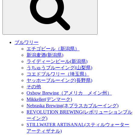
ブルワリー
エチゴビール（新潟県）
新潟麦酒(新潟県)
ライディーンビール(新潟県)
うちゅうブルーイング(山梨県)
コエドブルワリー（埼玉県）
ヤッホーブルーイング(長野県)
その他
Oxbow Brewing（アメリカ メイン州）
Mikkeller(デンマーク)
Nebraska Brewing(ネブラスカブルーイング)
REVOLUTION BREWING(レボリューションブル
ーイング)
STILLWATER ARTISANAL(スティルウォーター
アーティザナル)