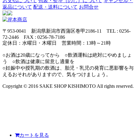
お支払について
包装・熨斗（のし）について
キャンセル・
返品について
配送・送料について
お問合せ
〒953-0041 新潟県新潟市西蒲区巻甲2186-11 TEL : 0256-
72-2446 FAX : 0256-78-7186
定休日：水曜日・木曜日 営業時間：13時～21時
○お酒は20歳になってから ○飲酒運転は絶対にやめましょ
う ○飲酒は健康に留意し適量を
○妊娠中や授乳期の飲酒は、胎児・乳児の発育に悪影響を与
えるおそれがありますので、気をつけましょう。
Copyright © 2016 SAKE SHOP KISHIMOTO All rights reserved.
カートを見る