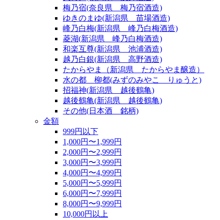
梅乃宿(奈良県 梅乃宿酒造)
ゆきのまゆ(新潟県 苗場酒造)
峰乃白梅(新潟県 峰乃白梅酒造)
菱湖(新潟県 峰乃白梅酒造)
和楽互尊(新潟県 池浦酒造)
越乃白銀(新潟県 高野酒造)
たからやま（新潟県 たからやま醸造）
水の都 柳都(みずのみやこ りゅうと)
招福神(新潟県 越後鶴亀)
越後鶴亀(新潟県 越後鶴亀)
その他(日本酒 銘柄)
金額
999円以下
1,000円〜1,999円
2,000円〜2,999円
3,000円〜3,999円
4,000円〜4,999円
5,000円〜5,999円
6,000円〜7,999円
8,000円〜9,999円
10,000円以上