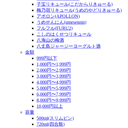
子宝リキュール(こだからりきゅーる)
梅乃宿リキュール(うめのやどりきゅーる)
アポロン(APOLLON)
うめせんにん(umesennin)
フルフル(FURU2)
こしのはくせつリキュール
八海山の梅酒
八丈島ジャージーヨーグルト酒
金額
999円以下
1,000円〜1,999円
2,000円〜2,999円
3,000円〜3,999円
4,000円〜4,999円
5,000円〜5,999円
6,000円〜7,999円
8,000円〜9,999円
10,000円以上
容量
500ml(スリムビン)
720ml(四合瓶)