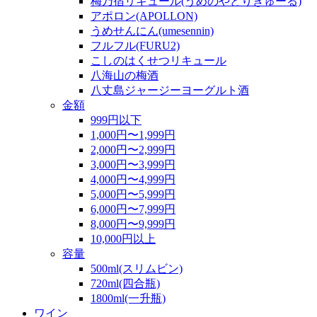
梅乃宿リキュール(うめのやどりきゅーる)
アポロン(APOLLON)
うめせんにん(umesennin)
フルフル(FURU2)
こしのはくせつリキュール
八海山の梅酒
八丈島ジャージーヨーグルト酒
金額
999円以下
1,000円〜1,999円
2,000円〜2,999円
3,000円〜3,999円
4,000円〜4,999円
5,000円〜5,999円
6,000円〜7,999円
8,000円〜9,999円
10,000円以上
容量
500ml(スリムビン)
720ml(四合瓶)
1800ml(一升瓶)
ワイン