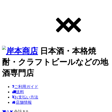
日本酒・本格焼
酎・クラフトビールなどの地
酒専門店
ご利用ガイド
送料
お支払い方法
店舗情報
0
合計 ¥ 0