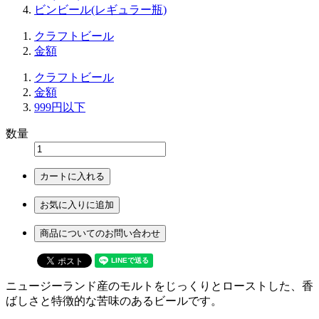
ビンビール(レギュラー瓶)
クラフトビール
金額
クラフトビール
金額
999円以下
数量
カートに入れる
お気に入りに追加
商品についてのお問い合わせ
ニュージーランド産のモルトをじっくりとローストした、香
ばしさと特徴的な苦味のあるビールです。