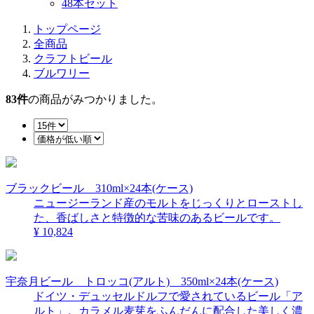
48本セット
トップページ
全商品
クラフトビール
ブルワリー
83
件
の商品がみつかりました。
ブラックビール 310ml×24本(ケース)
ニュージーランド産のモルトをじっくりとローストし
た、香ばしさと特徴的な苦味のあるビールです。
¥ 10,824
宇奈月ビール トロッコ(アルト) 350ml×24本(ケース)
ドイツ・デュッセルドルフで愛されているビール「ア
ルト」。カラメル麦芽をふんだんに配合した美しく濃