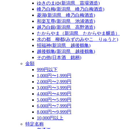
ゆきのまゆ(新潟県 苗場酒造)
峰乃白梅(新潟県 峰乃白梅酒造)
菱湖(新潟県 峰乃白梅酒造)
和楽互尊(新潟県 池浦酒造)
越乃白銀(新潟県 高野酒造)
たからやま（新潟県 たからやま醸造）
水の都 柳都(みずのみやこ りゅうと)
招福神(新潟県 越後鶴亀)
越後鶴亀(新潟県 越後鶴亀)
その他(日本酒 銘柄)
金額
999円以下
1,000円〜1,999円
2,000円〜2,999円
3,000円〜3,999円
4,000円〜4,999円
5,000円〜5,999円
6,000円〜7,999円
8,000円〜9,999円
10,000円以上
特定名称