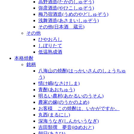
高野酒造(たかのしゅぞう)
弥彦酒造(やひこしゅぞう)
梅乃宿酒造(うめのやどしゅぞう)
浅舞酒造(あさまいしゅぞう)
その他(日本酒 蔵元)
その他
ひやおろし
しぼりたて
低温熟成酒
本格焼酎
銘柄
八海山の焼酎(はっかいさんのしょうちゅ
う)
情け嶋(なさけしま)
青酎(あおちゅう)
明るい農村(あかるいのうそん)
農家の嫁(のうかのよめ)
お客様 この焼酎は、いかがですか。
丸西(まるにし)
深海うなぎ(しんかいうなぎ)
吉田類撰 夢音(ゆめおと)
朝日(あさひ)