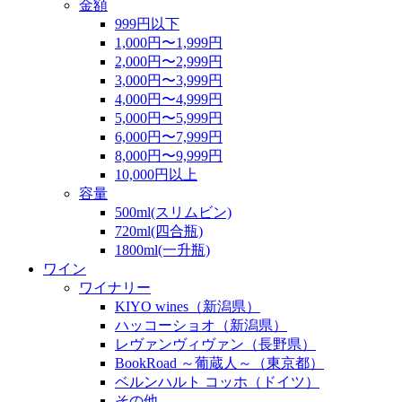
金額
999円以下
1,000円〜1,999円
2,000円〜2,999円
3,000円〜3,999円
4,000円〜4,999円
5,000円〜5,999円
6,000円〜7,999円
8,000円〜9,999円
10,000円以上
容量
500ml(スリムビン)
720ml(四合瓶)
1800ml(一升瓶)
ワイン
ワイナリー
KIYO wines（新潟県）
ハッコーショオ（新潟県）
レヴァンヴィヴァン（長野県）
BookRoad ～葡蔵人～（東京都）
ベルンハルト コッホ（ドイツ）
その他