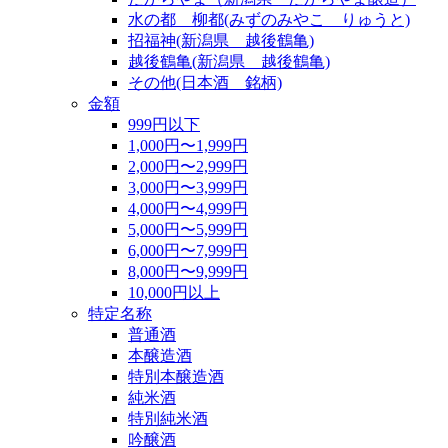
水の都 柳都(みずのみやこ りゅうと)
招福神(新潟県 越後鶴亀)
越後鶴亀(新潟県 越後鶴亀)
その他(日本酒 銘柄)
金額
999円以下
1,000円〜1,999円
2,000円〜2,999円
3,000円〜3,999円
4,000円〜4,999円
5,000円〜5,999円
6,000円〜7,999円
8,000円〜9,999円
10,000円以上
特定名称
普通酒
本醸造酒
特別本醸造酒
純米酒
特別純米酒
吟醸酒