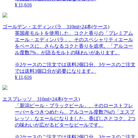
¥ 11,616
ゴールデン・エディンバラ 310ml×24本(ケース)
英国産モルトを使用した、コクと香りの「プレミアム
エール・エディンバラ」。そのスペシャリティエール
をベースに、さらなるコクと香りを追求。「アルコー
ル度数7%」が語るモルトの味わいがあります。
※2ケースのご注文では送料2個口分、3ケースのご注文
では送料3個口分が必要になります。
¥ 11,616
エスプレッソ 310ml×24本(ケース)
「新潟ビール・ブラックビール」、そのローストフレ
ーバーをつきつめたら、アルコール度数7%の「エスプ
レッソ」なエールになりました。香ばしさとコク、2つ
の味わいが広がるビターなビールです。
※2ケースのご注文では送料2個口分、3ケースのご注文