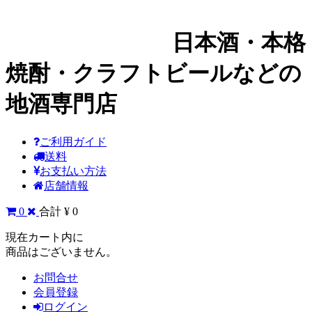
日本酒・本格
焼酎・クラフトビールなどの
地酒専門店
ご利用ガイド
送料
お支払い方法
店舗情報
0
合計 ¥ 0
現在カート内に
商品はございません。
お問合せ
会員登録
ログイン