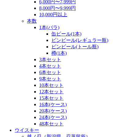
6,000円〜7,999円
8,000円〜9,999円
10,000円以上
本数
1本(バラ)
缶ビール(1本)
ビンビール(レギュラー瓶)
ビンビール(トール瓶)
樽(1本)
3本セット
4本セット
6本セット
9本セット
10本セット
12本セット
15本セット
16本(ケース)
20本(ケース)
24本(ケース)
48本セット
ウイスキー
越ノ忍（新潟県 忍蒸留所）