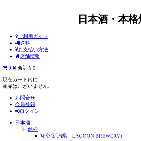
日本酒・本格
ご利用ガイド
送料
お支払い方法
店舗情報
0
合計 ¥ 0
現在カート内に
商品はございません。
お問合せ
会員登録
ログイン
日本酒
銘柄
翔空(新潟県 LAGOON BREWERY)