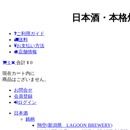
日本酒・本格
ご利用ガイド
送料
お支払い方法
店舗情報
0
合計 ¥ 0
現在カート内に
商品はございません。
お問合せ
会員登録
ログイン
日本酒
銘柄
翔空(新潟県 LAGOON BREWERY)