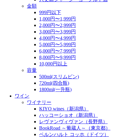
金額
999円以下
1,000円〜1,999円
2,000円〜2,999円
3,000円〜3,999円
4,000円〜4,999円
5,000円〜5,999円
6,000円〜7,999円
8,000円〜9,999円
10,000円以上
容量
500ml(スリムビン)
720ml(四合瓶)
1800ml(一升瓶)
ワイン
ワイナリー
KIYO wines（新潟県）
ハッコーショオ（新潟県）
レヴァンヴィヴァン（長野県）
BookRoad ～葡蔵人～（東京都）
ベルンハルト コッホ（ドイツ）