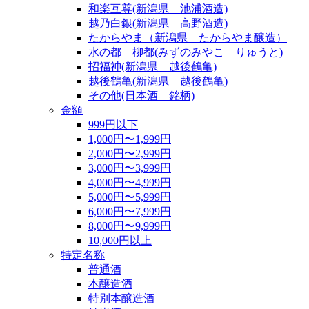
和楽互尊(新潟県 池浦酒造)
越乃白銀(新潟県 高野酒造)
たからやま（新潟県 たからやま醸造）
水の都 柳都(みずのみやこ りゅうと)
招福神(新潟県 越後鶴亀)
越後鶴亀(新潟県 越後鶴亀)
その他(日本酒 銘柄)
金額
999円以下
1,000円〜1,999円
2,000円〜2,999円
3,000円〜3,999円
4,000円〜4,999円
5,000円〜5,999円
6,000円〜7,999円
8,000円〜9,999円
10,000円以上
特定名称
普通酒
本醸造酒
特別本醸造酒