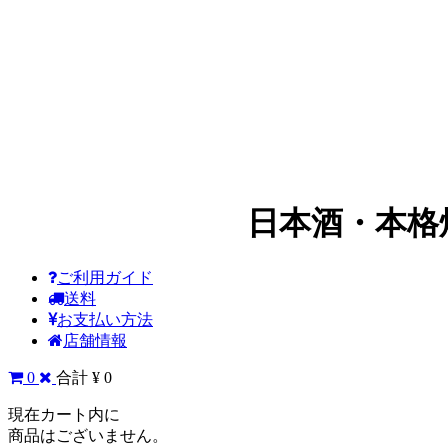
日本酒・本格
ご利用ガイド
送料
お支払い方法
店舗情報
0
合計 ¥ 0
現在カート内に
商品はございません。