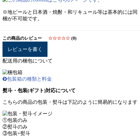
※地ビールと日本酒・焼酎・和リキュール等は基本的には同
梱が不可能です。
この商品のレビュー
☆☆☆☆☆
(0)
レビューを書く
配送用の梱包について
包装箱の種類と料金
熨斗・包装(ギフト)対応について
こちらの商品の包装・熨斗は下記のように簡易的になります
①包装のみ
②熨斗のみ
③包装+熨斗