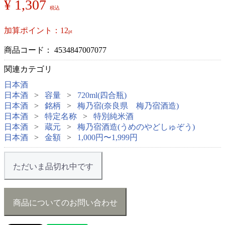
¥ 1,307
税込
加算ポイント：
12
pt
商品コード：
4534847007077
関連カテゴリ
日本酒
日本酒
容量
720ml(四合瓶)
日本酒
銘柄
梅乃宿(奈良県 梅乃宿酒造)
日本酒
特定名称
特別純米酒
日本酒
蔵元
梅乃宿酒造(うめのやどしゅぞう)
日本酒
金額
1,000円〜1,999円
ただいま品切れ中です
商品についてのお問い合わせ