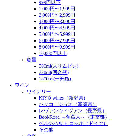
999円以下
1,000円〜1,999円
2,000円〜2,999円
3,000円〜3,999円
4,000円〜4,999円
5,000円〜5,999円
6,000円〜7,999円
8,000円〜9,999円
10,000円以上
容量
500ml(スリムビン)
720ml(四合瓶)
1800ml(一升瓶)
ワイン
ワイナリー
KIYO wines（新潟県）
ハッコーショオ（新潟県）
レヴァンヴィヴァン（長野県）
BookRoad ～葡蔵人～（東京都）
ベルンハルト コッホ（ドイツ）
その他