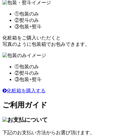
①包装のみ
②熨斗のみ
③包装+熨斗
化粧箱をご購入いただくと
写真のように包装箱でお包みできます。
①包装のみ
②熨斗のみ
③包装+熨斗
化粧箱を購入する
ご利用ガイド
お支払について
下記のお支払い方法からお選び頂けます。