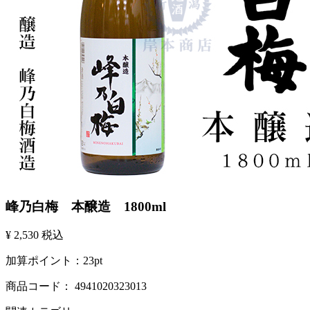
峰乃白梅 本醸造 1800ml
¥ 2,530
税込
加算ポイント：
23
pt
商品コード：
4941020323013