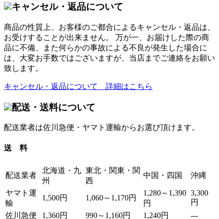
キャンセル・返品について
商品の性質上、お客様のご都合によるキャンセル・返品は、
お受けすることが出来ません。 万が一、お届けした際の商
品に不備、また何らかの事故による不良が発生した場合に
は、大変お手数ではございますが、当店までご連絡をお願い
致します。
キャンセル・返品について 詳細はこちら
配送・送料について
配送業者は佐川急便・ヤマト運輸からお選び頂けます。
送 料
北海道・九
東北・関東・関
配送業者
中国・四国
沖縄
州
西
ヤマト運
1,280～1,390
3,300
1,500円
1,060～1,170円
円
輸
円
佐川急便
1,360円
990～1,160円
1,240円
---