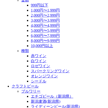
金額
999円以下
1,000円〜1,999円
2,000円〜2,999円
3,000円〜3,999円
4,000円〜4,999円
5,000円〜5,999円
6,000円〜7,999円
8,000円〜9,999円
10,000円以上
種類
赤ワイン
白ワイン
ロゼワイン
スパークリングワイン
オレンジワイン
シードル
クラフトビール
ブルワリー
エチゴビール（新潟県）
新潟麦酒(新潟県)
ライディーンビール(新潟県)