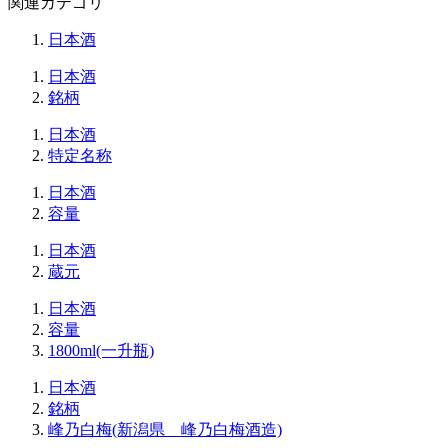
関連カテゴリ
日本酒
日本酒
銘柄
日本酒
特定名称
日本酒
容量
日本酒
蔵元
日本酒
容量
1800ml(一升瓶)
日本酒
銘柄
峰乃白梅(新潟県 峰乃白梅酒造)