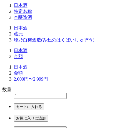
日本酒
特定名称
本醸造酒
日本酒
蔵元
峰乃白梅酒造(みねのはくばいしゅぞう)
日本酒
金額
日本酒
金額
2,000円〜2,999円
数量
カートに入れる
お気に入りに追加