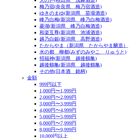
天の戸(秋田県 浅舞酒造)
梅乃宿(奈良県 梅乃宿酒造)
ゆきのまゆ(新潟県 苗場酒造)
峰乃白梅(新潟県 峰乃白梅酒造)
菱湖(新潟県 峰乃白梅酒造)
和楽互尊(新潟県 池浦酒造)
越乃白銀(新潟県 高野酒造)
たからやま（新潟県 たからやま醸造）
水の都 柳都(みずのみやこ りゅうと)
招福神(新潟県 越後鶴亀)
越後鶴亀(新潟県 越後鶴亀)
その他(日本酒 銘柄)
金額
999円以下
1,000円〜1,999円
2,000円〜2,999円
3,000円〜3,999円
4,000円〜4,999円
5,000円〜5,999円
6,000円〜7,999円
8,000円〜9,999円
10,000円以上