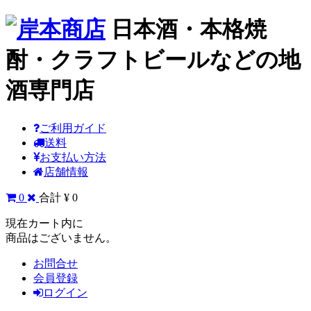
日本酒・本格焼
酎・クラフトビールなどの地
酒専門店
ご利用ガイド
送料
お支払い方法
店舗情報
0
合計 ¥ 0
現在カート内に
商品はございません。
お問合せ
会員登録
ログイン