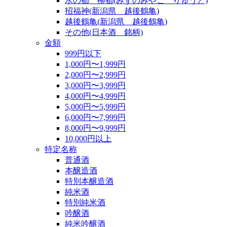
水の都 柳都(みずのみやこ りゅうと)
招福神(新潟県 越後鶴亀)
越後鶴亀(新潟県 越後鶴亀)
その他(日本酒 銘柄)
金額
999円以下
1,000円〜1,999円
2,000円〜2,999円
3,000円〜3,999円
4,000円〜4,999円
5,000円〜5,999円
6,000円〜7,999円
8,000円〜9,999円
10,000円以上
特定名称
普通酒
本醸造酒
特別本醸造酒
純米酒
特別純米酒
吟醸酒
純米吟醸酒