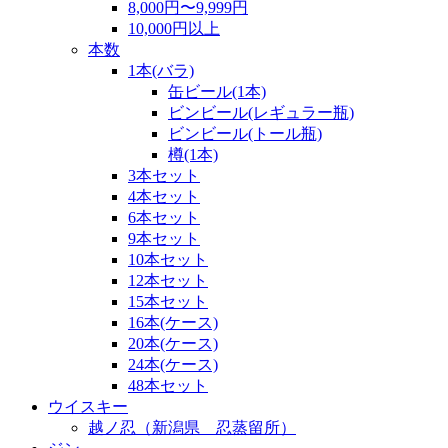
8,000円〜9,999円
10,000円以上
本数
1本(バラ)
缶ビール(1本)
ビンビール(レギュラー瓶)
ビンビール(トール瓶)
樽(1本)
3本セット
4本セット
6本セット
9本セット
10本セット
12本セット
15本セット
16本(ケース)
20本(ケース)
24本(ケース)
48本セット
ウイスキー
越ノ忍（新潟県 忍蒸留所）