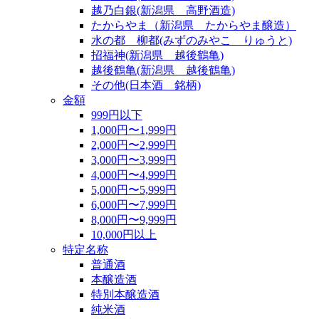
越乃白銀(新潟県 高野酒造)
たからやま（新潟県 たからやま醸造）
水の都 柳都(みずのみやこ りゅうと)
招福神(新潟県 越後鶴亀)
越後鶴亀(新潟県 越後鶴亀)
その他(日本酒 銘柄)
金額
999円以下
1,000円〜1,999円
2,000円〜2,999円
3,000円〜3,999円
4,000円〜4,999円
5,000円〜5,999円
6,000円〜7,999円
8,000円〜9,999円
10,000円以上
特定名称
普通酒
本醸造酒
特別本醸造酒
純米酒