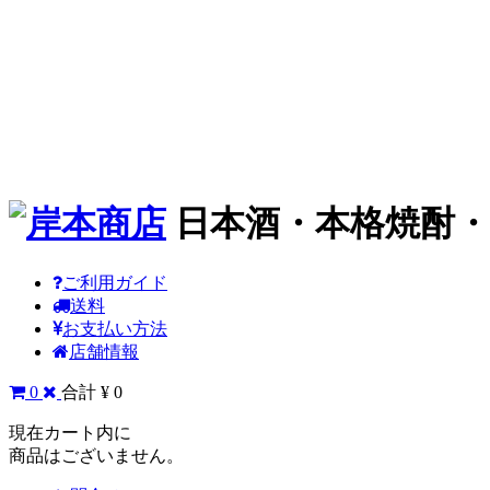
日本酒・本格焼酎
ご利用ガイド
送料
お支払い方法
店舗情報
0
合計 ¥ 0
現在カート内に
商品はございません。