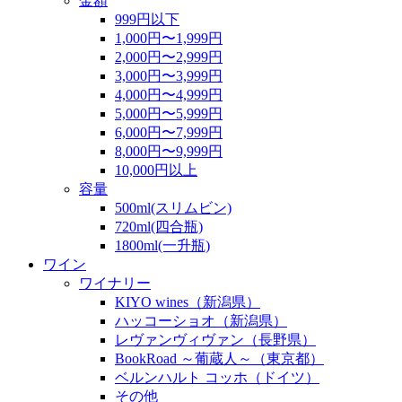
金額
999円以下
1,000円〜1,999円
2,000円〜2,999円
3,000円〜3,999円
4,000円〜4,999円
5,000円〜5,999円
6,000円〜7,999円
8,000円〜9,999円
10,000円以上
容量
500ml(スリムビン)
720ml(四合瓶)
1800ml(一升瓶)
ワイン
ワイナリー
KIYO wines（新潟県）
ハッコーショオ（新潟県）
レヴァンヴィヴァン（長野県）
BookRoad ～葡蔵人～（東京都）
ベルンハルト コッホ（ドイツ）
その他