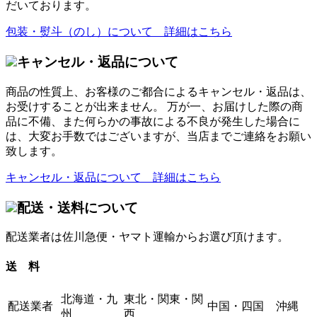
だいております。
包装・熨斗（のし）について 詳細はこちら
キャンセル・返品について
商品の性質上、お客様のご都合によるキャンセル・返品は、
お受けすることが出来ません。 万が一、お届けした際の商
品に不備、また何らかの事故による不良が発生した場合に
は、大変お手数ではございますが、当店までご連絡をお願い
致します。
キャンセル・返品について 詳細はこちら
配送・送料について
配送業者は佐川急便・ヤマト運輸からお選び頂けます。
送 料
北海道・九
東北・関東・関
配送業者
中国・四国
沖縄
州
西