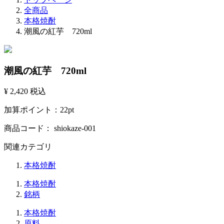
全商品
本格焼酎
潮風の紅芋 720ml
潮風の紅芋 720ml
¥ 2,420
税込
加算ポイント：
22
pt
商品コード：
shiokaze-001
関連カテゴリ
本格焼酎
本格焼酎
銘柄
本格焼酎
原料