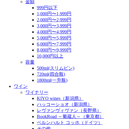
金額
999円以下
1,000円〜1,999円
2,000円〜2,999円
3,000円〜3,999円
4,000円〜4,999円
5,000円〜5,999円
6,000円〜7,999円
8,000円〜9,999円
10,000円以上
容量
500ml(スリムビン)
720ml(四合瓶)
1800ml(一升瓶)
ワイン
ワイナリー
KIYO wines（新潟県）
ハッコーショオ（新潟県）
レヴァンヴィヴァン（長野県）
BookRoad ～葡蔵人～（東京都）
ベルンハルト コッホ（ドイツ）
その他