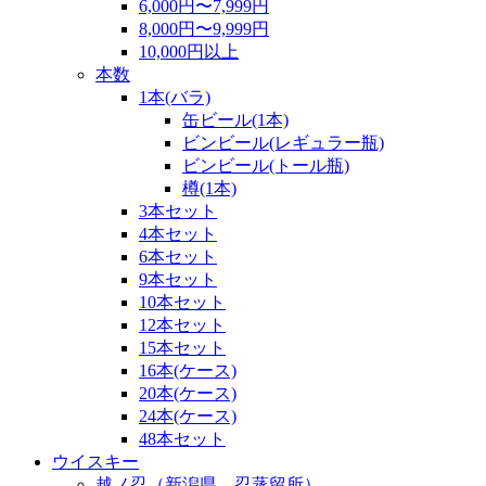
6,000円〜7,999円
8,000円〜9,999円
10,000円以上
本数
1本(バラ)
缶ビール(1本)
ビンビール(レギュラー瓶)
ビンビール(トール瓶)
樽(1本)
3本セット
4本セット
6本セット
9本セット
10本セット
12本セット
15本セット
16本(ケース)
20本(ケース)
24本(ケース)
48本セット
ウイスキー
越ノ忍（新潟県 忍蒸留所）