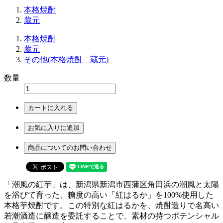
本格焼酎
蔵元
本格焼酎
蔵元
その他(本格焼酎 蔵元)
数量
カートに入れる
お気に入りに追加
商品についてのお問い合わせ
「潮風の紅芋」は、新潟県新潟市西蒲区角田浜の潮風と太陽
を浴びて育った、糖度の高い「紅はるか」を100%使用した
本格芋焼酎です。この特別な紅はるかを、焼酎造りで名高い
若潮酒造に醸造を委託することで、素材の持つポテンシャル