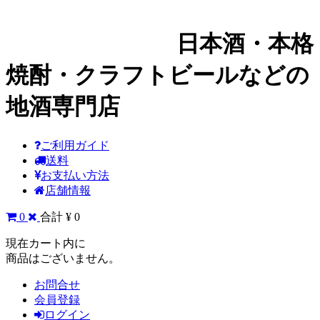
日本酒・本格
焼酎・クラフトビールなどの
地酒専門店
ご利用ガイド
送料
お支払い方法
店舗情報
0
合計 ¥ 0
現在カート内に
商品はございません。
お問合せ
会員登録
ログイン