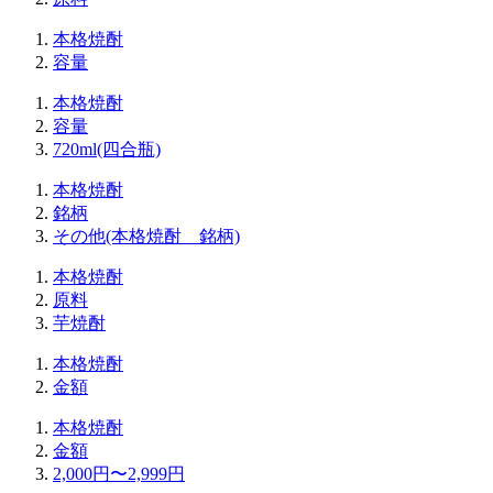
本格焼酎
容量
本格焼酎
容量
720ml(四合瓶)
本格焼酎
銘柄
その他(本格焼酎 銘柄)
本格焼酎
原料
芋焼酎
本格焼酎
金額
本格焼酎
金額
2,000円〜2,999円