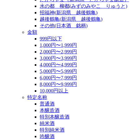
水の都 柳都(みずのみやこ りゅうと)
招福神(新潟県 越後鶴亀)
越後鶴亀(新潟県 越後鶴亀)
その他(日本酒 銘柄)
金額
999円以下
1,000円〜1,999円
2,000円〜2,999円
3,000円〜3,999円
4,000円〜4,999円
5,000円〜5,999円
6,000円〜7,999円
8,000円〜9,999円
10,000円以上
特定名称
普通酒
本醸造酒
特別本醸造酒
純米酒
特別純米酒
吟醸酒