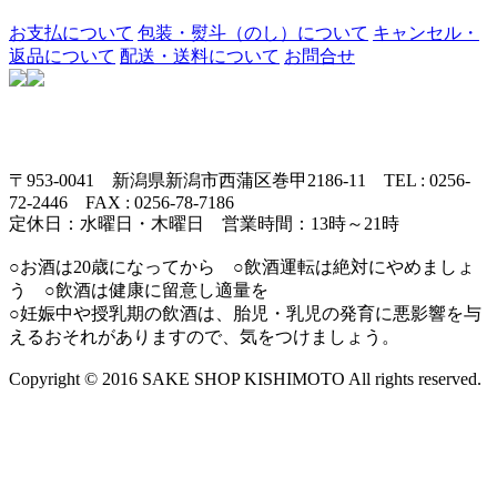
お支払について
包装・熨斗（のし）について
キャンセル・
返品について
配送・送料について
お問合せ
〒953-0041 新潟県新潟市西蒲区巻甲2186-11 TEL : 0256-
72-2446 FAX : 0256-78-7186
定休日：水曜日・木曜日 営業時間：13時～21時
○お酒は20歳になってから ○飲酒運転は絶対にやめましょ
う ○飲酒は健康に留意し適量を
○妊娠中や授乳期の飲酒は、胎児・乳児の発育に悪影響を与
えるおそれがありますので、気をつけましょう。
Copyright © 2016 SAKE SHOP KISHIMOTO All rights reserved.