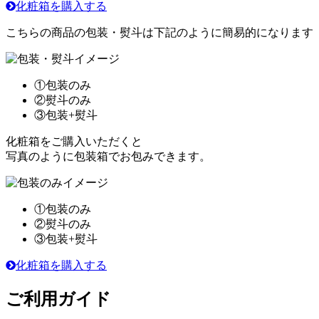
化粧箱を購入する
こちらの商品の包装・熨斗は下記のように簡易的になります
①包装のみ
②熨斗のみ
③包装+熨斗
化粧箱をご購入いただくと
写真のように包装箱でお包みできます。
①包装のみ
②熨斗のみ
③包装+熨斗
化粧箱を購入する
ご利用ガイド