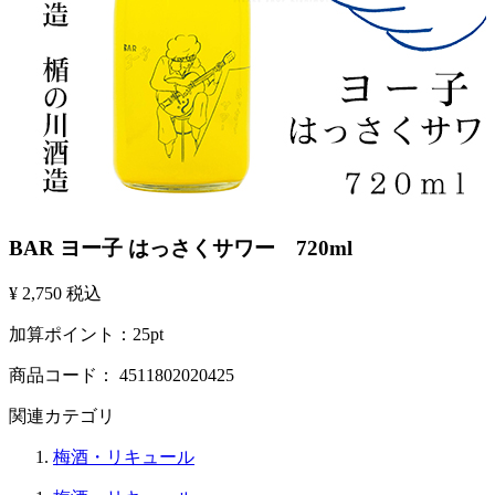
BAR ヨー子 はっさくサワー 720ml
¥ 2,750
税込
加算ポイント：
25
pt
商品コード：
4511802020425
関連カテゴリ
梅酒・リキュール