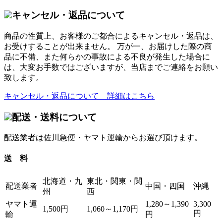
キャンセル・返品について
商品の性質上、お客様のご都合によるキャンセル・返品は、
お受けすることが出来ません。 万が一、お届けした際の商
品に不備、また何らかの事故による不良が発生した場合に
は、大変お手数ではございますが、当店までご連絡をお願い
致します。
キャンセル・返品について 詳細はこちら
配送・送料について
配送業者は佐川急便・ヤマト運輸からお選び頂けます。
送 料
北海道・九
東北・関東・関
配送業者
中国・四国
沖縄
州
西
ヤマト運
1,280～1,390
3,300
1,500円
1,060～1,170円
円
輸
円