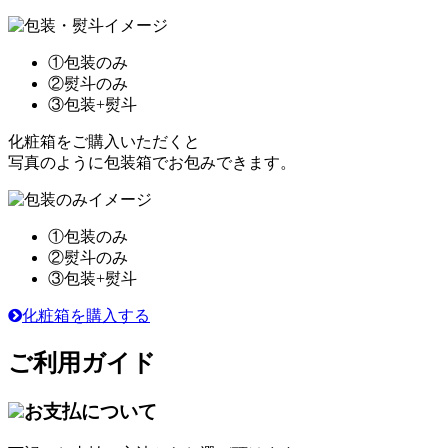
①包装のみ
②熨斗のみ
③包装+熨斗
化粧箱をご購入いただくと
写真のように包装箱でお包みできます。
①包装のみ
②熨斗のみ
③包装+熨斗
化粧箱を購入する
ご利用ガイド
お支払について