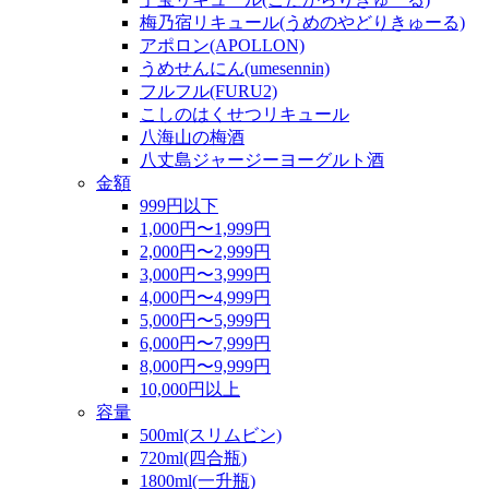
梅乃宿リキュール(うめのやどりきゅーる)
アポロン(APOLLON)
うめせんにん(umesennin)
フルフル(FURU2)
こしのはくせつリキュール
八海山の梅酒
八丈島ジャージーヨーグルト酒
金額
999円以下
1,000円〜1,999円
2,000円〜2,999円
3,000円〜3,999円
4,000円〜4,999円
5,000円〜5,999円
6,000円〜7,999円
8,000円〜9,999円
10,000円以上
容量
500ml(スリムビン)
720ml(四合瓶)
1800ml(一升瓶)