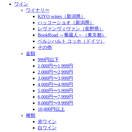
ワイン
ワイナリー
KIYO wines（新潟県）
ハッコーショオ（新潟県）
レヴァンヴィヴァン（長野県）
BookRoad ～葡蔵人～（東京都）
ベルンハルト コッホ（ドイツ）
その他
金額
999円以下
1,000円〜1,999円
2,000円〜2,999円
3,000円〜3,999円
4,000円〜4,999円
5,000円〜5,999円
6,000円〜7,999円
8,000円〜9,999円
10,000円以上
種類
赤ワイン
白ワイン