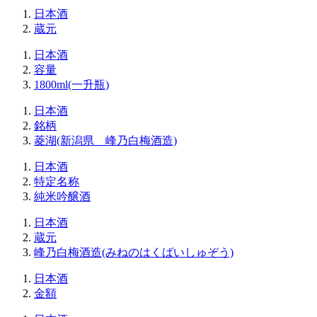
日本酒
蔵元
日本酒
容量
1800ml(一升瓶)
日本酒
銘柄
菱湖(新潟県 峰乃白梅酒造)
日本酒
特定名称
純米吟醸酒
日本酒
蔵元
峰乃白梅酒造(みねのはくばいしゅぞう)
日本酒
金額