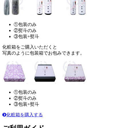
①包装のみ
②熨斗のみ
③包装+熨斗
化粧箱をご購入いただくと
写真のように包装箱でお包みできます。
①包装のみ
②熨斗のみ
③包装+熨斗
化粧箱を購入する