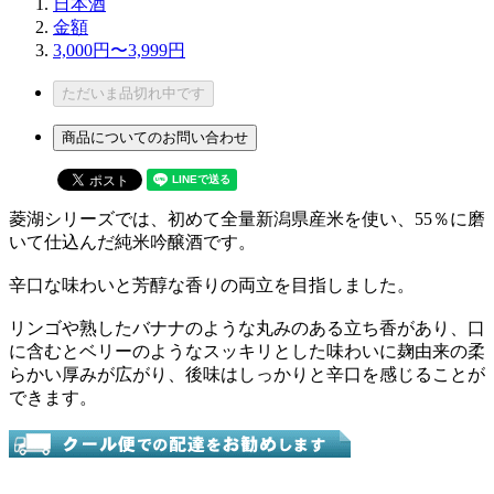
日本酒
金額
3,000円〜3,999円
ただいま品切れ中です
商品についてのお問い合わせ
菱湖シリーズでは、初めて全量新潟県産米を使い、55％に磨
いて仕込んだ純米吟醸酒です。
辛口な味わいと芳醇な香りの両立を目指しました。
リンゴや熟したバナナのような丸みのある立ち香があり、口
に含むとベリーのようなスッキリとした味わいに麹由来の柔
らかい厚みが広がり、後味はしっかりと辛口を感じることが
できます。