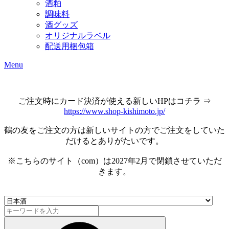
酒粕
調味料
酒グッズ
オリジナルラベル
配送用梱包箱
Menu
ご注文時にカード決済が使える新しいHPはコチラ ⇒
https://www.shop-kishimoto.jp/
鶴の友をご注文の方は新しいサイトの方でご注文をしていた
だけるとありがたいです。
※こちらのサイト（com）は2027年2月で閉鎖させていただ
きます。