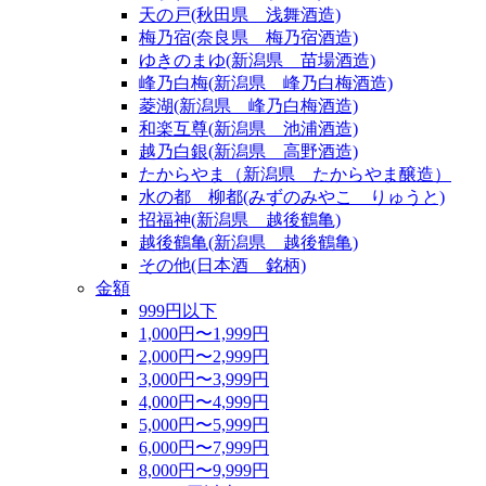
天の戸(秋田県 浅舞酒造)
梅乃宿(奈良県 梅乃宿酒造)
ゆきのまゆ(新潟県 苗場酒造)
峰乃白梅(新潟県 峰乃白梅酒造)
菱湖(新潟県 峰乃白梅酒造)
和楽互尊(新潟県 池浦酒造)
越乃白銀(新潟県 高野酒造)
たからやま（新潟県 たからやま醸造）
水の都 柳都(みずのみやこ りゅうと)
招福神(新潟県 越後鶴亀)
越後鶴亀(新潟県 越後鶴亀)
その他(日本酒 銘柄)
金額
999円以下
1,000円〜1,999円
2,000円〜2,999円
3,000円〜3,999円
4,000円〜4,999円
5,000円〜5,999円
6,000円〜7,999円
8,000円〜9,999円