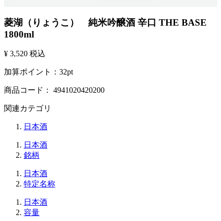
菱湖（りょうこ） 純米吟醸酒 辛口 THE BASE
1800ml
¥ 3,520
税込
加算ポイント：
32
pt
商品コード：
4941020420200
関連カテゴリ
日本酒
日本酒
銘柄
日本酒
特定名称
日本酒
容量