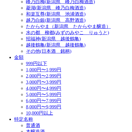
峰乃白梅(新潟県 峰乃白梅酒造)
菱湖(新潟県 峰乃白梅酒造)
和楽互尊(新潟県 池浦酒造)
越乃白銀(新潟県 高野酒造)
たからやま（新潟県 たからやま醸造）
水の都 柳都(みずのみやこ りゅうと)
招福神(新潟県 越後鶴亀)
越後鶴亀(新潟県 越後鶴亀)
その他(日本酒 銘柄)
金額
999円以下
1,000円〜1,999円
2,000円〜2,999円
3,000円〜3,999円
4,000円〜4,999円
5,000円〜5,999円
6,000円〜7,999円
8,000円〜9,999円
10,000円以上
特定名称
普通酒
本醸造酒