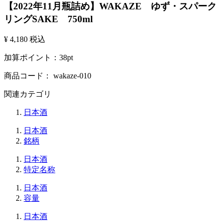
【2022年11月瓶詰め】WAKAZE ゆず・スパーク
リングSAKE 750ml
¥ 4,180
税込
加算ポイント：
38
pt
商品コード：
wakaze-010
関連カテゴリ
日本酒
日本酒
銘柄
日本酒
特定名称
日本酒
容量
日本酒