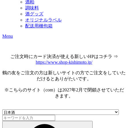
酒粕
調味料
酒グッズ
オリジナルラベル
配送用梱包箱
Menu
ご注文時にカード決済が使える新しいHPはコチラ ⇒
https://www.shop-kishimoto.jp/
鶴の友をご注文の方は新しいサイトの方でご注文をしていた
だけるとありがたいです。
※こちらのサイト（com）は2027年2月で閉鎖させていただ
きます。