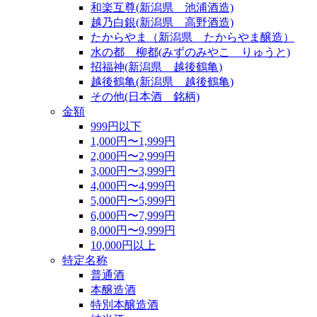
和楽互尊(新潟県 池浦酒造)
越乃白銀(新潟県 高野酒造)
たからやま（新潟県 たからやま醸造）
水の都 柳都(みずのみやこ りゅうと)
招福神(新潟県 越後鶴亀)
越後鶴亀(新潟県 越後鶴亀)
その他(日本酒 銘柄)
金額
999円以下
1,000円〜1,999円
2,000円〜2,999円
3,000円〜3,999円
4,000円〜4,999円
5,000円〜5,999円
6,000円〜7,999円
8,000円〜9,999円
10,000円以上
特定名称
普通酒
本醸造酒
特別本醸造酒