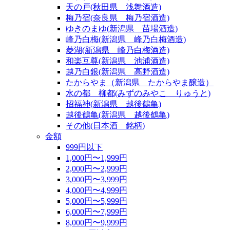
天の戸(秋田県 浅舞酒造)
梅乃宿(奈良県 梅乃宿酒造)
ゆきのまゆ(新潟県 苗場酒造)
峰乃白梅(新潟県 峰乃白梅酒造)
菱湖(新潟県 峰乃白梅酒造)
和楽互尊(新潟県 池浦酒造)
越乃白銀(新潟県 高野酒造)
たからやま（新潟県 たからやま醸造）
水の都 柳都(みずのみやこ りゅうと)
招福神(新潟県 越後鶴亀)
越後鶴亀(新潟県 越後鶴亀)
その他(日本酒 銘柄)
金額
999円以下
1,000円〜1,999円
2,000円〜2,999円
3,000円〜3,999円
4,000円〜4,999円
5,000円〜5,999円
6,000円〜7,999円
8,000円〜9,999円