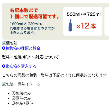
包装箱の種類と料金
熨斗・包装(ギフト)対応について
化粧箱を購入する
こちらの商品の包装・熨斗は下記のように簡易的になります
①包装のみ
②熨斗のみ
③包装+熨斗