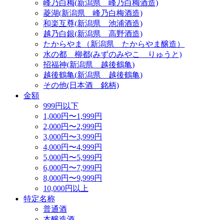
峰乃白梅(新潟県 峰乃白梅酒造)
菱湖(新潟県 峰乃白梅酒造)
和楽互尊(新潟県 池浦酒造)
越乃白銀(新潟県 高野酒造)
たからやま（新潟県 たからやま醸造）
水の都 柳都(みずのみやこ りゅうと)
招福神(新潟県 越後鶴亀)
越後鶴亀(新潟県 越後鶴亀)
その他(日本酒 銘柄)
金額
999円以下
1,000円〜1,999円
2,000円〜2,999円
3,000円〜3,999円
4,000円〜4,999円
5,000円〜5,999円
6,000円〜7,999円
8,000円〜9,999円
10,000円以上
特定名称
普通酒
本醸造酒