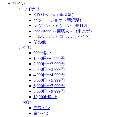
ワイン
ワイナリー
KIYO wines（新潟県）
ハッコーショオ（新潟県）
レヴァンヴィヴァン（長野県）
BookRoad ～葡蔵人～（東京都）
ベルンハルト コッホ（ドイツ）
その他
金額
999円以下
1,000円〜1,999円
2,000円〜2,999円
3,000円〜3,999円
4,000円〜4,999円
5,000円〜5,999円
6,000円〜7,999円
8,000円〜9,999円
10,000円以上
種類
赤ワイン
白ワイン