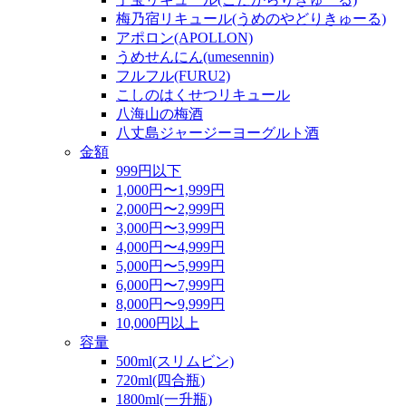
梅乃宿リキュール(うめのやどりきゅーる)
アポロン(APOLLON)
うめせんにん(umesennin)
フルフル(FURU2)
こしのはくせつリキュール
八海山の梅酒
八丈島ジャージーヨーグルト酒
金額
999円以下
1,000円〜1,999円
2,000円〜2,999円
3,000円〜3,999円
4,000円〜4,999円
5,000円〜5,999円
6,000円〜7,999円
8,000円〜9,999円
10,000円以上
容量
500ml(スリムビン)
720ml(四合瓶)
1800ml(一升瓶)