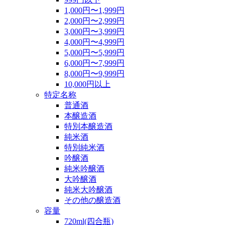
1,000円〜1,999円
2,000円〜2,999円
3,000円〜3,999円
4,000円〜4,999円
5,000円〜5,999円
6,000円〜7,999円
8,000円〜9,999円
10,000円以上
特定名称
普通酒
本醸造酒
特別本醸造酒
純米酒
特別純米酒
吟醸酒
純米吟醸酒
大吟醸酒
純米大吟醸酒
その他の醸造酒
容量
720ml(四合瓶)