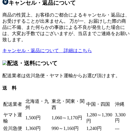
キャンセル・返品について
商品の性質上、お客様のご都合によるキャンセル・返品は、
お受けすることが出来ません。 万が一、お届けした際の商
品に不備、また何らかの事故による不良が発生した場合に
は、大変お手数ではございますが、当店までご連絡をお願い
致します。
キャンセル・返品について 詳細はこちら
配送・送料について
配送業者は佐川急便・ヤマト運輸からお選び頂けます。
送 料
北海道・九
東北・関東・関
配送業者
中国・四国
沖縄
州
西
ヤマト運
1,280～1,390
3,300
1,500円
1,060～1,170円
円
輸
円
佐川急便
1,360円
990～1,160円
1,240円
---