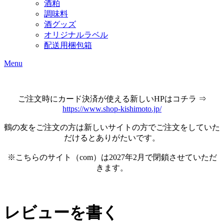
酒粕
調味料
酒グッズ
オリジナルラベル
配送用梱包箱
Menu
ご注文時にカード決済が使える新しいHPはコチラ ⇒
https://www.shop-kishimoto.jp/
鶴の友をご注文の方は新しいサイトの方でご注文をしていた
だけるとありがたいです。
※こちらのサイト（com）は2027年2月で閉鎖させていただ
きます。
レビューを書く