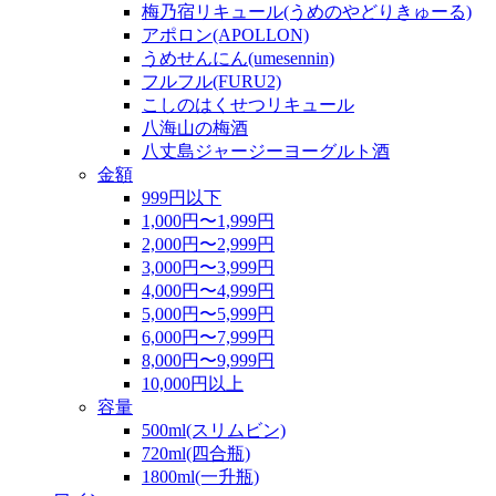
梅乃宿リキュール(うめのやどりきゅーる)
アポロン(APOLLON)
うめせんにん(umesennin)
フルフル(FURU2)
こしのはくせつリキュール
八海山の梅酒
八丈島ジャージーヨーグルト酒
金額
999円以下
1,000円〜1,999円
2,000円〜2,999円
3,000円〜3,999円
4,000円〜4,999円
5,000円〜5,999円
6,000円〜7,999円
8,000円〜9,999円
10,000円以上
容量
500ml(スリムビン)
720ml(四合瓶)
1800ml(一升瓶)