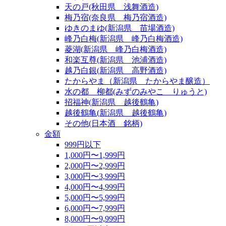
天の戸(秋田県 浅舞酒造)
梅乃宿(奈良県 梅乃宿酒造)
ゆきのまゆ(新潟県 苗場酒造)
峰乃白梅(新潟県 峰乃白梅酒造)
菱湖(新潟県 峰乃白梅酒造)
和楽互尊(新潟県 池浦酒造)
越乃白銀(新潟県 高野酒造)
たからやま（新潟県 たからやま醸造）
水の都 柳都(みずのみやこ りゅうと)
招福神(新潟県 越後鶴亀)
越後鶴亀(新潟県 越後鶴亀)
その他(日本酒 銘柄)
金額
999円以下
1,000円〜1,999円
2,000円〜2,999円
3,000円〜3,999円
4,000円〜4,999円
5,000円〜5,999円
6,000円〜7,999円
8,000円〜9,999円