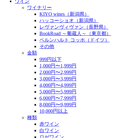
ワイン
ワイナリー
KIYO wines（新潟県）
ハッコーショオ（新潟県）
レヴァンヴィヴァン（長野県）
BookRoad ～葡蔵人～（東京都）
ベルンハルト コッホ（ドイツ）
その他
金額
999円以下
1,000円〜1,999円
2,000円〜2,999円
3,000円〜3,999円
4,000円〜4,999円
5,000円〜5,999円
6,000円〜7,999円
8,000円〜9,999円
10,000円以上
種類
赤ワイン
白ワイン
ロゼワイン