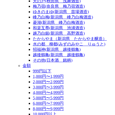
天の戸(秋田県 浅舞酒造)
梅乃宿(奈良県 梅乃宿酒造)
ゆきのまゆ(新潟県 苗場酒造)
峰乃白梅(新潟県 峰乃白梅酒造)
菱湖(新潟県 峰乃白梅酒造)
和楽互尊(新潟県 池浦酒造)
越乃白銀(新潟県 高野酒造)
たからやま（新潟県 たからやま醸造）
水の都 柳都(みずのみやこ りゅうと)
招福神(新潟県 越後鶴亀)
越後鶴亀(新潟県 越後鶴亀)
その他(日本酒 銘柄)
金額
999円以下
1,000円〜1,999円
2,000円〜2,999円
3,000円〜3,999円
4,000円〜4,999円
5,000円〜5,999円
6,000円〜7,999円
8,000円〜9,999円
10,000円以上