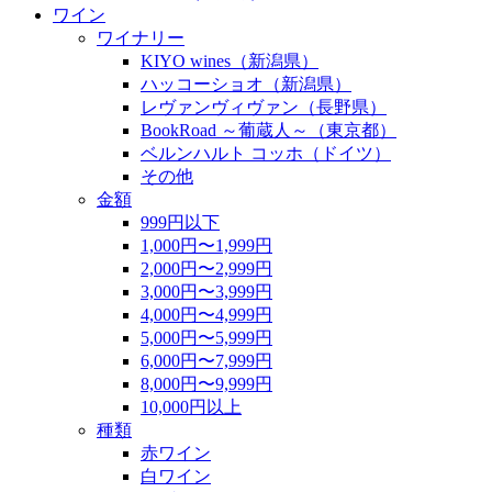
ワイン
ワイナリー
KIYO wines（新潟県）
ハッコーショオ（新潟県）
レヴァンヴィヴァン（長野県）
BookRoad ～葡蔵人～（東京都）
ベルンハルト コッホ（ドイツ）
その他
金額
999円以下
1,000円〜1,999円
2,000円〜2,999円
3,000円〜3,999円
4,000円〜4,999円
5,000円〜5,999円
6,000円〜7,999円
8,000円〜9,999円
10,000円以上
種類
赤ワイン
白ワイン