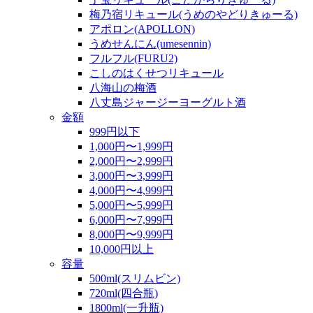
梅乃宿リキュール(うめのやどりきゅーる)
アポロン(APOLLON)
うめせんにん(umesennin)
フルフル(FURU2)
こしのはくせつリキュール
八海山の梅酒
八丈島ジャージーヨーグルト酒
金額
999円以下
1,000円〜1,999円
2,000円〜2,999円
3,000円〜3,999円
4,000円〜4,999円
5,000円〜5,999円
6,000円〜7,999円
8,000円〜9,999円
10,000円以上
容量
500ml(スリムビン)
720ml(四合瓶)
1800ml(一升瓶)