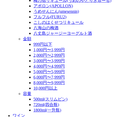
梅乃宿リキュール(うめのやどりきゅーる)
アポロン(APOLLON)
うめせんにん(umesennin)
フルフル(FURU2)
こしのはくせつリキュール
八海山の梅酒
八丈島ジャージーヨーグルト酒
金額
999円以下
1,000円〜1,999円
2,000円〜2,999円
3,000円〜3,999円
4,000円〜4,999円
5,000円〜5,999円
6,000円〜7,999円
8,000円〜9,999円
10,000円以上
容量
500ml(スリムビン)
720ml(四合瓶)
1800ml(一升瓶)
ワイン