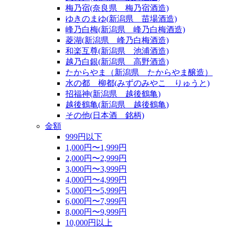
梅乃宿(奈良県 梅乃宿酒造)
ゆきのまゆ(新潟県 苗場酒造)
峰乃白梅(新潟県 峰乃白梅酒造)
菱湖(新潟県 峰乃白梅酒造)
和楽互尊(新潟県 池浦酒造)
越乃白銀(新潟県 高野酒造)
たからやま（新潟県 たからやま醸造）
水の都 柳都(みずのみやこ りゅうと)
招福神(新潟県 越後鶴亀)
越後鶴亀(新潟県 越後鶴亀)
その他(日本酒 銘柄)
金額
999円以下
1,000円〜1,999円
2,000円〜2,999円
3,000円〜3,999円
4,000円〜4,999円
5,000円〜5,999円
6,000円〜7,999円
8,000円〜9,999円
10,000円以上