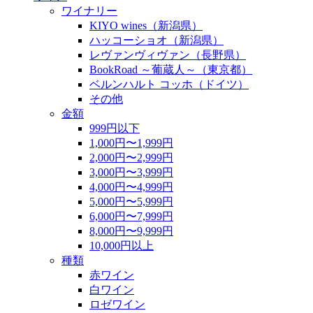
ワイナリー
KIYO wines（新潟県）
ハッコーショオ（新潟県）
レヴァンヴィヴァン（長野県）
BookRoad ～葡蔵人～（東京都）
ベルンハルト コッホ（ドイツ）
その他
金額
999円以下
1,000円〜1,999円
2,000円〜2,999円
3,000円〜3,999円
4,000円〜4,999円
5,000円〜5,999円
6,000円〜7,999円
8,000円〜9,999円
10,000円以上
種類
赤ワイン
白ワイン
ロゼワイン