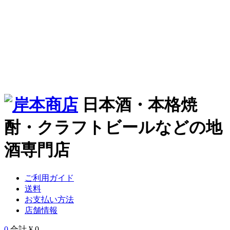
日本酒・本格焼
酎・クラフトビールなどの地
酒専門店
ご利用ガイド
送料
お支払い方法
店舗情報
0
合計 ¥ 0