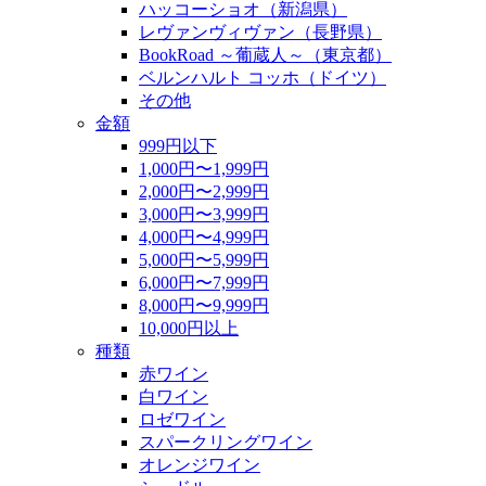
ハッコーショオ（新潟県）
レヴァンヴィヴァン（長野県）
BookRoad ～葡蔵人～（東京都）
ベルンハルト コッホ（ドイツ）
その他
金額
999円以下
1,000円〜1,999円
2,000円〜2,999円
3,000円〜3,999円
4,000円〜4,999円
5,000円〜5,999円
6,000円〜7,999円
8,000円〜9,999円
10,000円以上
種類
赤ワイン
白ワイン
ロゼワイン
スパークリングワイン
オレンジワイン