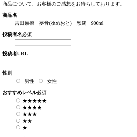
商品について、お客様のご感想をお待ちしております。
商品名
吉田類撰 夢音(ゆめおと) 黒麹 900ml
投稿者名
必須
投稿者URL
性別
男性
女性
おすすめレベル
必須
★★★★★
★★★★
★★★
★★
★