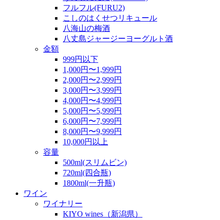
フルフル(FURU2)
こしのはくせつリキュール
八海山の梅酒
八丈島ジャージーヨーグルト酒
金額
999円以下
1,000円〜1,999円
2,000円〜2,999円
3,000円〜3,999円
4,000円〜4,999円
5,000円〜5,999円
6,000円〜7,999円
8,000円〜9,999円
10,000円以上
容量
500ml(スリムビン)
720ml(四合瓶)
1800ml(一升瓶)
ワイン
ワイナリー
KIYO wines（新潟県）