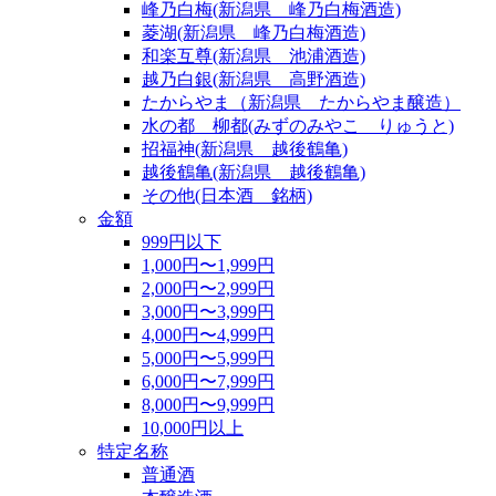
峰乃白梅(新潟県 峰乃白梅酒造)
菱湖(新潟県 峰乃白梅酒造)
和楽互尊(新潟県 池浦酒造)
越乃白銀(新潟県 高野酒造)
たからやま（新潟県 たからやま醸造）
水の都 柳都(みずのみやこ りゅうと)
招福神(新潟県 越後鶴亀)
越後鶴亀(新潟県 越後鶴亀)
その他(日本酒 銘柄)
金額
999円以下
1,000円〜1,999円
2,000円〜2,999円
3,000円〜3,999円
4,000円〜4,999円
5,000円〜5,999円
6,000円〜7,999円
8,000円〜9,999円
10,000円以上
特定名称
普通酒