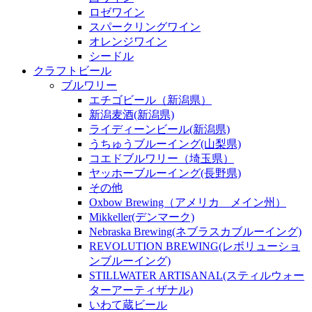
ロゼワイン
スパークリングワイン
オレンジワイン
シードル
クラフトビール
ブルワリー
エチゴビール（新潟県）
新潟麦酒(新潟県)
ライディーンビール(新潟県)
うちゅうブルーイング(山梨県)
コエドブルワリー（埼玉県）
ヤッホーブルーイング(長野県)
その他
Oxbow Brewing（アメリカ メイン州）
Mikkeller(デンマーク)
Nebraska Brewing(ネブラスカブルーイング)
REVOLUTION BREWING(レボリューショ
ンブルーイング)
STILLWATER ARTISANAL(スティルウォー
ターアーティザナル)
いわて蔵ビール