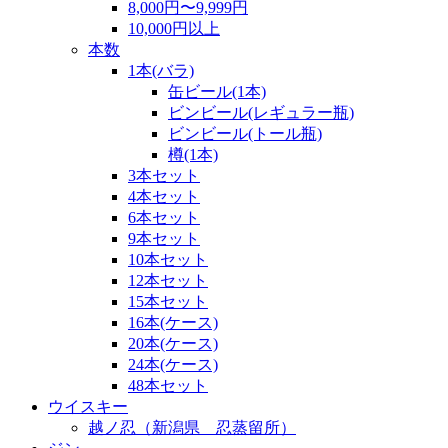
8,000円〜9,999円
10,000円以上
本数
1本(バラ)
缶ビール(1本)
ビンビール(レギュラー瓶)
ビンビール(トール瓶)
樽(1本)
3本セット
4本セット
6本セット
9本セット
10本セット
12本セット
15本セット
16本(ケース)
20本(ケース)
24本(ケース)
48本セット
ウイスキー
越ノ忍（新潟県 忍蒸留所）