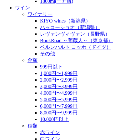
1800ml(一升瓶)
ワイン
ワイナリー
KIYO wines（新潟県）
ハッコーショオ（新潟県）
レヴァンヴィヴァン（長野県）
BookRoad ～葡蔵人～（東京都）
ベルンハルト コッホ（ドイツ）
その他
金額
999円以下
1,000円〜1,999円
2,000円〜2,999円
3,000円〜3,999円
4,000円〜4,999円
5,000円〜5,999円
6,000円〜7,999円
8,000円〜9,999円
10,000円以上
種類
赤ワイン
白ワイン