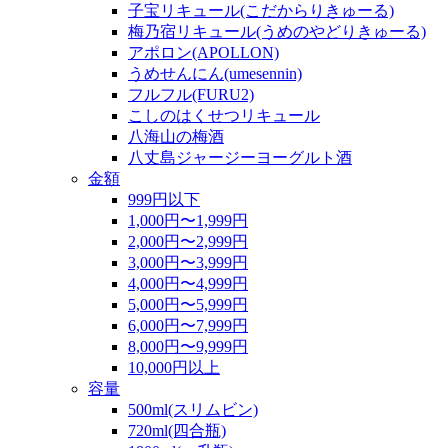
子宝リキュール(こだからりきゅーる)
梅乃宿リキュール(うめのやどりきゅーる)
アポロン(APOLLON)
うめせんにん(umesennin)
フルフル(FURU2)
こしのはくせつリキュール
八海山の梅酒
八丈島ジャージーヨーグルト酒
金額
999円以下
1,000円〜1,999円
2,000円〜2,999円
3,000円〜3,999円
4,000円〜4,999円
5,000円〜5,999円
6,000円〜7,999円
8,000円〜9,999円
10,000円以上
容量
500ml(スリムビン)
720ml(四合瓶)