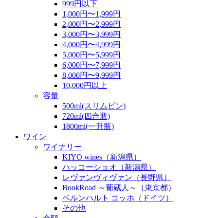
999円以下
1,000円〜1,999円
2,000円〜2,999円
3,000円〜3,999円
4,000円〜4,999円
5,000円〜5,999円
6,000円〜7,999円
8,000円〜9,999円
10,000円以上
容量
500ml(スリムビン)
720ml(四合瓶)
1800ml(一升瓶)
ワイン
ワイナリー
KIYO wines（新潟県）
ハッコーショオ（新潟県）
レヴァンヴィヴァン（長野県）
BookRoad ～葡蔵人～（東京都）
ベルンハルト コッホ（ドイツ）
その他