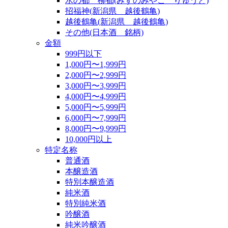
水の都 柳都(みずのみやこ りゅうと)
招福神(新潟県 越後鶴亀)
越後鶴亀(新潟県 越後鶴亀)
その他(日本酒 銘柄)
金額
999円以下
1,000円〜1,999円
2,000円〜2,999円
3,000円〜3,999円
4,000円〜4,999円
5,000円〜5,999円
6,000円〜7,999円
8,000円〜9,999円
10,000円以上
特定名称
普通酒
本醸造酒
特別本醸造酒
純米酒
特別純米酒
吟醸酒
純米吟醸酒