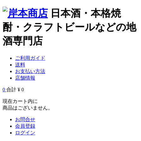
日本酒・本格焼
酎・クラフトビールなどの地
酒専門店
ご利用ガイド
送料
お支払い方法
店舗情報
0
合計 ¥ 0
現在カート内に
商品はございません。
お問合せ
会員登録
ログイン