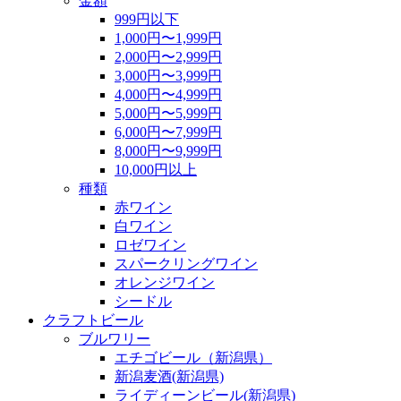
金額
999円以下
1,000円〜1,999円
2,000円〜2,999円
3,000円〜3,999円
4,000円〜4,999円
5,000円〜5,999円
6,000円〜7,999円
8,000円〜9,999円
10,000円以上
種類
赤ワイン
白ワイン
ロゼワイン
スパークリングワイン
オレンジワイン
シードル
クラフトビール
ブルワリー
エチゴビール（新潟県）
新潟麦酒(新潟県)
ライディーンビール(新潟県)