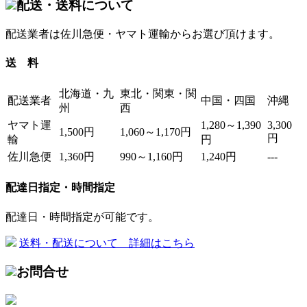
配送・送料について
配送業者は佐川急便・ヤマト運輸からお選び頂けます。
送 料
北海道・九
東北・関東・関
配送業者
中国・四国
沖縄
州
西
ヤマト運
1,280～1,390
3,300
1,500円
1,060～1,170円
円
輸
円
佐川急便
1,360円
990～1,160円
1,240円
---
配達日指定・時間指定
配達日・時間指定が可能です。
送料・配送について 詳細はこちら
お問合せ